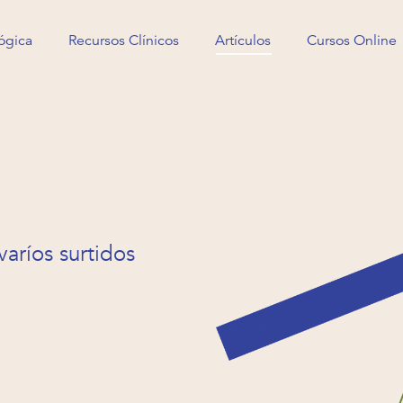
ógica
Recursos Clínicos
Artículos
Cursos Online
ógica
Recursos Clínicos
Artículos
Cursos Online
varíos surtidos