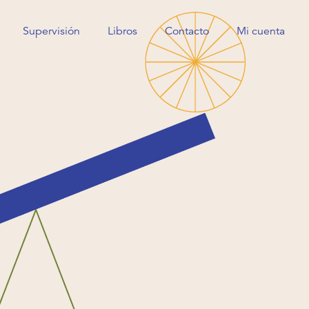
Supervisión
Libros
Contacto
Mi cuenta
Supervisión
Libros
Contacto
Mi cuenta