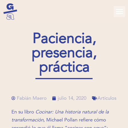
Paciencia,
presencia,
práctica
Fabián Maero
julio 14, 2020
Artículos
En su libro
Cocinar: Una historia natural de la
transformación
, Michael Pollan refiere cómo
aprendió lo que él llama “cocinar con agua”: