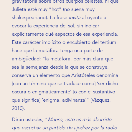
gravitatoria sobre otros cuerpos celestes, ni que
Julieta esté muy “hot” (no suena muy
shakespeariano). La frase
invita
al oyente a
evocar la experiencia del sol, sin indicar
explícitamente qué aspectos de esa experiencia.
Este carácter implícito o encubierto del tertium
hace que la metáfora tenga una parte de
ambigüedad: “la metáfora, por más clara que
sea la semejanza desde la que se construye,
conserva un elemento que Aristóteles denomina
[con un término que se traduce como] ‘ser dicho
oscura o enigmáticamente’ [o con el sustantivo
que significa] ‘enigma, adivinanza’” (Vázquez,
2010)
.
Dirán ustedes, “
Maero, esto es más aburrido
que escuchar un partido de ajedrez por la radio