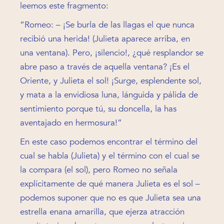
leemos este fragmento:
“Romeo: – ¡Se burla de las llagas el que nunca
recibió una herida! (Julieta aparece arriba, en
una ventana). Pero, ¡silencio!, ¿qué resplandor se
abre paso a través de aquella ventana? ¡Es el
Oriente, y Julieta el sol! ¡Surge, esplendente sol,
y mata a la envidiosa luna, lánguida y pálida de
sentimiento porque tú, su doncella, la has
aventajado en hermosura!”
En este caso podemos encontrar el término del
cual se habla (Julieta) y el término con el cual se
la compara (el sol), pero Romeo no señala
explícitamente de qué manera Julieta es el sol –
podemos suponer que no es que Julieta sea una
estrella enana amarilla, que ejerza atracción