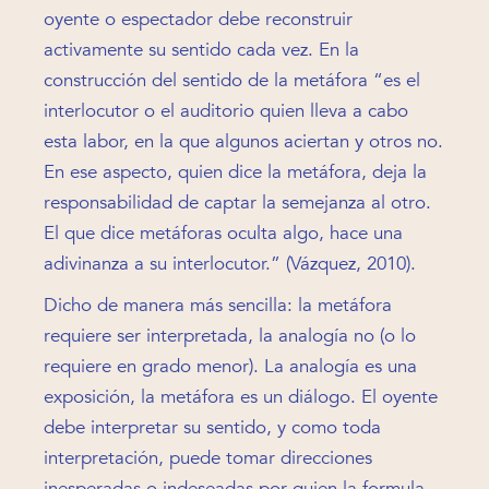
oyente o espectador debe reconstruir
activamente su sentido cada vez. En la
construcción del sentido de la metáfora “es el
interlocutor o el auditorio quien lleva a cabo
esta labor, en la que algunos aciertan y otros no.
En ese aspecto, quien dice la metáfora, deja la
responsabilidad de captar la semejanza al otro.
El que dice metáforas oculta algo, hace una
adivinanza a su interlocutor.” (Vázquez, 2010).
Dicho de manera más sencilla: la metáfora
requiere ser interpretada, la analogía no (o lo
requiere en grado menor). La analogía es una
exposición, la metáfora es un diálogo. El oyente
debe interpretar su sentido, y como toda
interpretación, puede tomar direcciones
inesperadas o indeseadas por quien la formula –