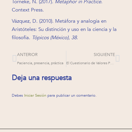
Törneke, N. (2017).
Metaphor in Practice
.
Context Press.
Vázquez, D. (2010). Metáfora y analogía en
Aristóteles: Su distinción y uso en la ciencia y la
filosofía.
Tópicos (México)
,
38
.
ANTERIOR
SIGUIENTE
Paciencia, presencia, práctica
El Cuestionario de Valores Personales II
Deja una respuesta
Debes
Iniciar Sesión
para publicar un comentario.