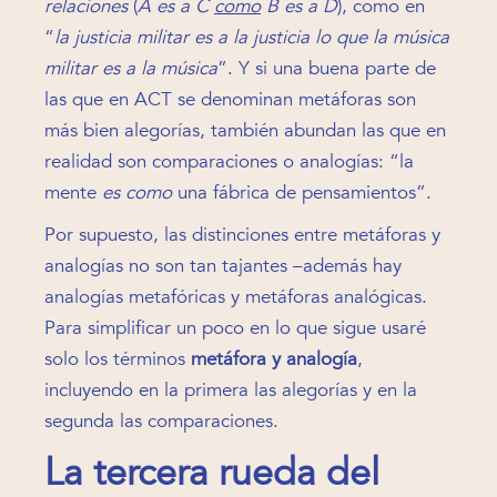
relaciones
(
A es a C
como
B es a D
), como en
“
la justicia militar es a la justicia lo que la música
militar es a la música
”. Y si una buena parte de
las que en ACT se denominan metáforas son
más bien alegorías, también abundan las que en
realidad son comparaciones o analogías: “la
mente
es como
una fábrica de pensamientos”.
Por supuesto, las distinciones entre metáforas y
analogías no son tan tajantes –además hay
analogías metafóricas y metáforas analógicas.
Para simplificar un poco en lo que sigue usaré
solo los términos
metáfora y analogía
,
incluyendo en la primera las alegorías y en la
segunda las comparaciones.
La tercera rueda del