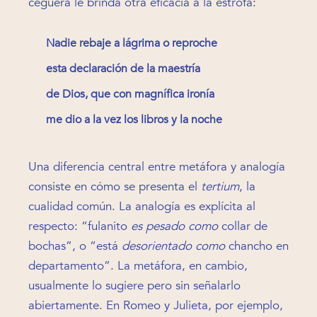
ceguera le brinda otra eficacia a la estrofa:
Nadie rebaje a lágrima o reproche
esta declaración de la maestría
de Dios, que con magnífica ironía
me dio a la vez los libros y la noche
Una diferencia central entre metáfora y analogía
consiste en cómo se presenta el
tertium
, la
cualidad común. La analogía es explícita al
respecto: “fulanito
es pesado como
collar de
bochas”, o “está
desorientado como
chancho en
departamento”. La metáfora, en cambio,
usualmente lo sugiere pero sin señalarlo
abiertamente. En Romeo y Julieta, por ejemplo,