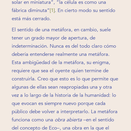
solar en miniatura”, “la célula es como una
fábrica diminuta”
[1]
. En cierto modo su sentido
está más cerrado.
El sentido de una metáfora, en cambio, suele
tener un grado mayor de apertura, de
indeterminación. Nunca es del todo claro cómo
debería entenderse realmente una metáfora.
Esta ambigüedad de la metáfora, su enigma,
requiere que sea el oyente quien termine de
construirla. Creo que esto es lo que permite que
algunas de ellas sean reapropiadas una y otra
vez a lo largo de la historia de la humanidad: lo
que evocan es siempre nuevo porque cada
público debe volver a interpretarlo. La metáfora
funciona como una
obra abierta
–en el sentido
del concepto de Eco–, una obra en la que el