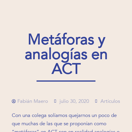
Metáforas y
analogías en
ACT
Fabián Maero
julio 30, 2020
Artículos
Con una colega solíamos quejarnos un poco de
que muchas de las que se proponían como
“metáforas” en ACT son en realidad analogías o