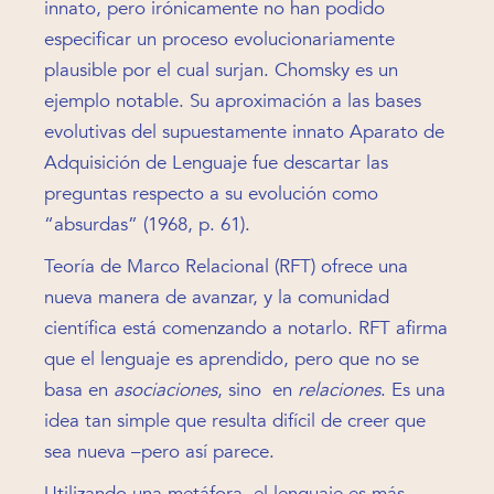
innato, pero irónicamente no han podido
especificar un proceso evolucionariamente
plausible por el cual surjan. Chomsky es un
ejemplo notable. Su aproximación a las bases
evolutivas del supuestamente innato Aparato de
Adquisición de Lenguaje fue descartar las
preguntas respecto a su evolución como
“absurdas” (1968, p. 61).
Teoría de Marco Relacional (RFT) ofrece una
nueva manera de avanzar, y la comunidad
científica está comenzando a notarlo. RFT afirma
que el lenguaje es aprendido, pero que no se
basa en
asociaciones
, sino en
relaciones
. Es una
idea tan simple que resulta difícil de creer que
sea nueva –pero así parece.
Utilizando una metáfora, el lenguaje es más