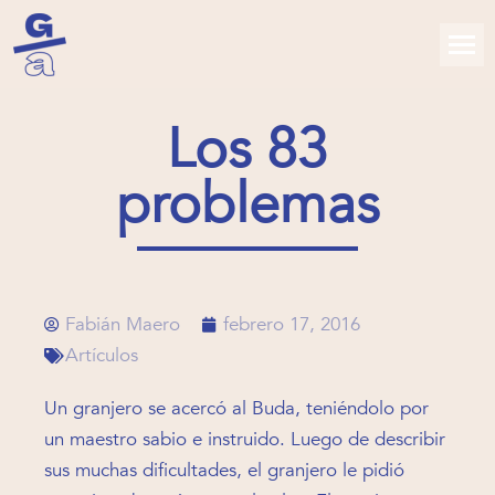
Los 83
problemas
Fabián Maero
febrero 17, 2016
Artículos
Un granjero se acercó al Buda, teniéndolo por
un maestro sabio e instruido. Luego de describir
sus muchas dificultades, el granjero le pidió