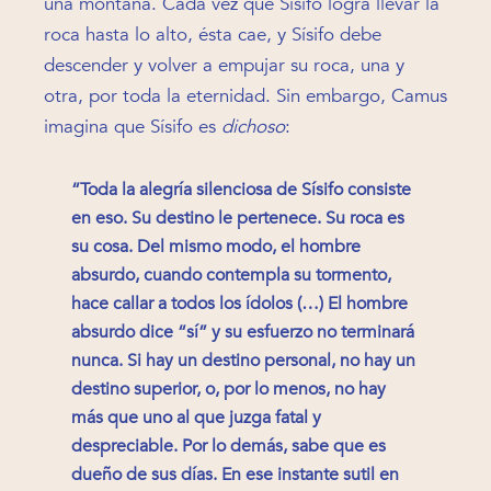
una montaña. Cada vez que Sísifo logra llevar la
roca hasta lo alto, ésta cae, y Sísifo debe
descender y volver a empujar su roca, una y
otra, por toda la eternidad. Sin embargo, Camus
imagina que Sísifo es
dichoso
:
“Toda la alegría silenciosa de Sísifo consiste
en eso. Su destino le pertenece. Su roca es
su cosa. Del mismo modo, el hombre
absurdo, cuando contempla su tormento,
hace callar a todos los ídolos (…) El hombre
absurdo dice “sí” y su esfuerzo no terminará
nunca. Si hay un destino personal, no hay un
destino superior, o, por lo menos, no hay
más que uno al que juzga fatal y
despreciable. Por lo demás, sabe que es
dueño de sus días. En ese instante sutil en