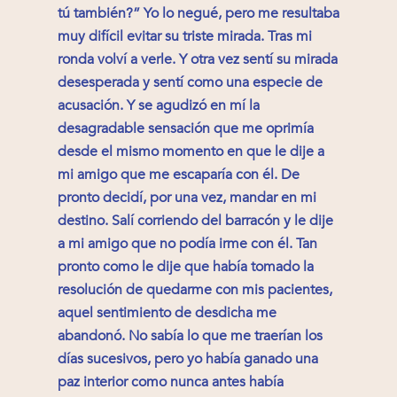
tú también?” Yo lo negué, pero me resultaba
muy difícil evitar su triste mirada. Tras mi
ronda volví a verle. Y otra vez sentí su mirada
desesperada y sentí como una especie de
acusación. Y se agudizó en mí la
desagradable sensación que me oprimía
desde el mismo momento en que le dije a
mi amigo que me escaparía con él. De
pronto decidí, por una vez, mandar en mi
destino. Salí corriendo del barracón y le dije
a mi amigo que no podía irme con él. Tan
pronto como le dije que había tomado la
resolución de quedarme con mis pacientes,
aquel sentimiento de desdicha me
abandonó. No sabía lo que me traerían los
días sucesivos, pero yo había ganado una
paz interior como nunca antes había