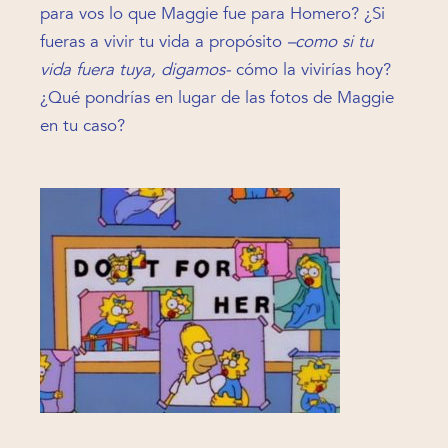
para vos lo que Maggie fue para Homero? ¿Si
fueras a vivir tu vida a propósito
–como si tu
vida fuera tuya, digamos-
cómo la vivirías hoy?
¿Qué pondrías en lugar de las fotos de Maggie
en tu caso?