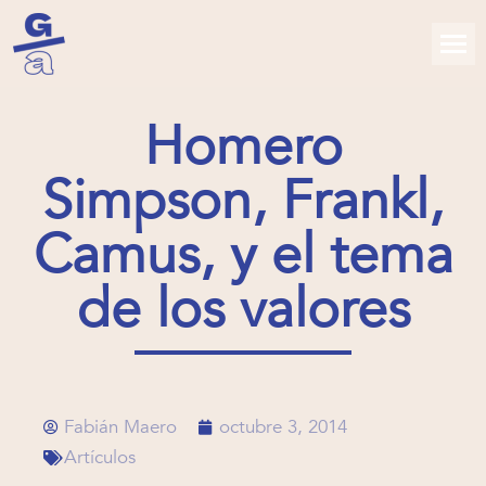
Homero
Simpson, Frankl,
Camus, y el tema
de los valores
Fabián Maero
octubre 3, 2014
Artículos