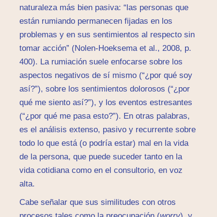
naturaleza más bien pasiva: “las personas que
están rumiando permanecen fijadas en los
problemas y en sus sentimientos al respecto sin
tomar acción” (Nolen-Hoeksema et al., 2008, p.
400). La rumiación suele enfocarse sobre los
aspectos negativos de sí mismo (“¿por qué soy
así?”), sobre los sentimientos dolorosos (“¿por
qué me siento así?”), y los eventos estresantes
(“¿por qué me pasa esto?”). En otras palabras,
es el análisis extenso, pasivo y recurrente sobre
todo lo que está (o podría estar) mal en la vida
de la persona, que puede suceder tanto en la
vida cotidiana como en el consultorio, en voz
alta.
Cabe señalar que sus similitudes con otros
procesos tales como la preocupación (
worry
), y