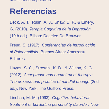
Referencias
Beck, A. T., Rush, A. J., Shaw, B. F., & Emery,
G. (2010).
Terapia Cognitiva de la Depresión
(19th ed.). Bilbao: Desclée De Brouwer.
Freud, S. (1917).
Conferencias de Introducción
al Psicoanálisis
. Buenos Aires: Amorrortu
Editores.
Hayes, S. C., Strosahl, K. D., & Wilson, K. G.
(2012).
Acceptance and commitment therapy:
The process and practice of mindful change
(2nd
ed.). New York: The Guilford Press.
Linehan, M. M. (1993).
Cognitive-behavioral
treatment of borderline personality disorder
. New