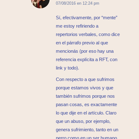
dice:
07/08/2016 en 12:24 pm
Sí, efectivamente, por “mente”
me estoy refiriendo a
repertorios verbales, como dice
en el párrafo previo al que
mencionás (por eso hay una
referencia explícita a RFT, con
link y todo).
Con respecto a que sufrimos
porque estamos vivos y que
también sufrimos porque nos
pasan cosas, es exactamente
lo que dije en el artículo. Claro
que un abuso, por ejemplo,
genera sufrimiento, tanto en un
perro como en un ser humano,