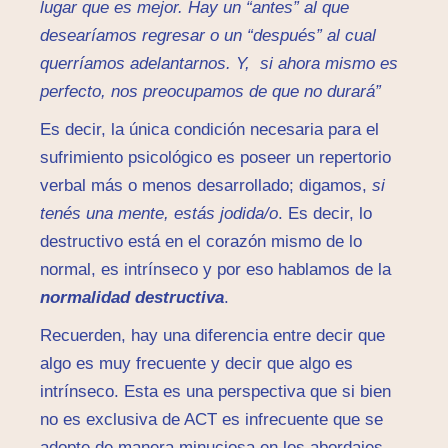
lugar que es mejor. Hay un “antes” al que
desearíamos regresar o un “después” al cual
querríamos adelantarnos. Y, si ahora mismo es
perfecto, nos preocupamos de que no durará”
Es decir, la única condición necesaria para el
sufrimiento psicológico es poseer un repertorio
verbal más o menos desarrollado; digamos,
si
tenés una mente, estás jodida/o
. Es decir, lo
destructivo está en el corazón mismo de lo
normal, es intrínseco y por eso hablamos de la
normalidad destructiva
.
Recuerden, hay una diferencia entre decir que
algo es muy frecuente y decir que algo es
intrínseco. Esta es una perspectiva que si bien
no es exclusiva de ACT es infrecuente que se
adopte de manera minuciosa en los abordajes