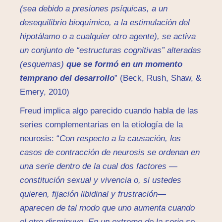
(sea debido a presiones psíquicas, a un
desequilibrio bioquímico, a la estimulación del
hipotálamo o a cualquier otro agente), se activa
un conjunto de “estructuras cognitivas” alteradas
(esquemas)
que se formó en un momento
temprano del desarrollo
” (Beck, Rush, Shaw, &
Emery, 2010)
Freud implica algo parecido cuando habla de las
series complementarias en la etiología de la
neurosis: “
Con respecto a la causación, los
casos de contracción de neurosis se ordenan en
una serie dentro de la cual dos factores —
constitución sexual y vivencia o, si ustedes
quieren, fijación libidinal y frustración—
aparecen de tal modo que uno aumenta cuando
el otro disminuye. En un extremo de la serie se