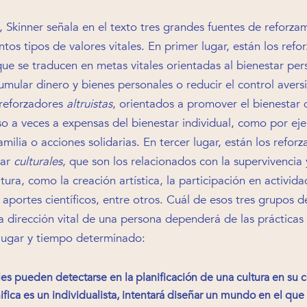
.
, Skinner señala en el texto tres grandes fuentes de reforza
ntos tipos de valores vitales. En primer lugar, están los refo
ue se traducen en metas vitales orientadas al bienestar pe
mular dinero y bienes personales o reducir el control aver
 reforzadores
altruistas
, orientados a promover el bienestar 
so a veces a expensas del bienestar individual, como por ej
amilia o acciones solidarias. En tercer lugar, están los refor
ar
culturales
, que son los relacionados con la supervivencia
tura, como la creación artística, la participación en activid
o aportes científicos, entre otros. Cuál de esos tres grupos d
 dirección vital de una persona dependerá de las prácticas 
 lugar y tiempo determinado:
les pueden detectarse en la planificación de una cultura en su c
ifica es un individualista, intentará diseñar un mundo en el que