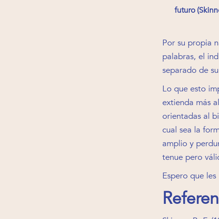
futuro (Skinn
Por su propia n
palabras, el in
separado de su 
Lo que esto imp
extienda más al
orientadas al b
cual sea la for
amplio y perdur
tenue pero váli
Espero que les 
Referen