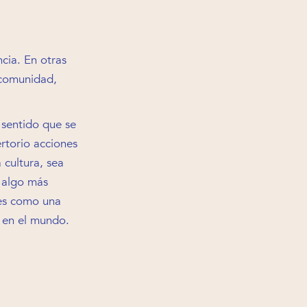
ncia. En otras
 comunidad,
 sentido que se
ertorio acciones
 cultura, sea
e algo más
ces como una
s en el mundo.