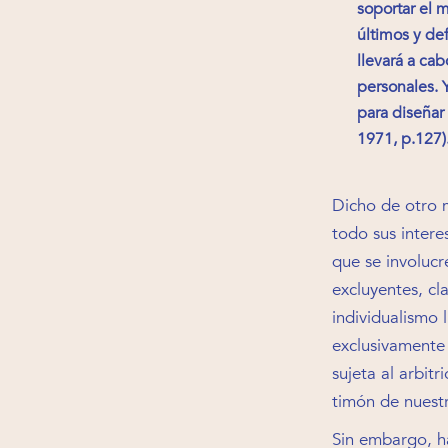
soportar el 
últimos y de
llevará a ca
personales. 
para diseñar
1971, p.127)
Dicho de otro 
todo sus intere
que se involucr
excluyentes, cl
individualismo 
exclusivamente e
sujeta al arbit
timón de nuest
Sin embargo, ha