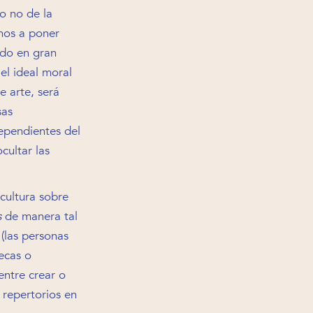
o no de la
amos a poner
ado en gran
el ideal moral
e arte, será
sas
ependientes del
cultar las
cultura sobre
s
de manera tal
 (las personas
ecas o
entre crear o
 repertorios en