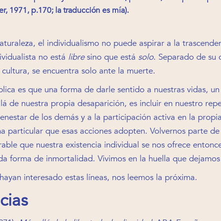
er, 1971, p.170; la traducción es mía).
aturaleza, el individualismo no puede aspirar a la trascende
dividualista no está
libre
sino que está
solo
. Separado de su
cultura, se encuentra solo ante la muerte.
lica es que una forma de darle sentido a nuestras vidas, un
lá de nuestra propia desaparición, es incluir en nuestro rep
ienestar de los demás y a la participación activa en la propia
ma particular que esas acciones adopten. Volvernos parte d
able que nuestra existencia individual se nos ofrece enton
da forma de inmortalidad. Vivimos en la huella que dejamo
hayan interesado estas líneas, nos leemos la próxima.
cias