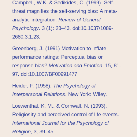
Campbell, W.K. & Sedikides, C. (1999). Self-
threat magnifies the self-serving bias: A meta-
analytic integration.
Review of General
Psychology
. 3 (1): 23–43. doi:10.1037/1089-
2680.3.1.23.
Greenberg, J. (1991) Motivation to inflate
performance ratings: Perceptual bias or
response bias?
Motivation and Emotion
. 15, 81-
97. doi:10.1007/BF00991477
Heider, F. (1958).
The Psychology of
Interpersonal Relations
. New York: Wiley.
Loewenthal, K. M., & Cornwall, N. (1993).
Religiosity and perceived control of life events.
International Journal for the Psychology of
Religion
, 3, 39–45.