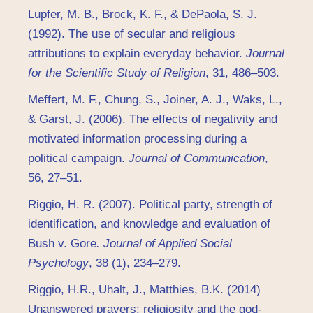
Lupfer, M. B., Brock, K. F., & DePaola, S. J.
(1992). The use of secular and religious
attributions to explain everyday behavior.
Journal
for the Scientific Study of Religion
, 31, 486–503.
Meffert, M. F., Chung, S., Joiner, A. J., Waks, L.,
& Garst, J. (2006). The effects of negativity and
motivated information processing during a
political campaign.
Journal of Communication
,
56, 27–51.
Riggio, H. R. (2007). Political party, strength of
identification, and knowledge and evaluation of
Bush v. Gore
. Journal of Applied Social
Psychology
, 38 (1), 234–279.
Riggio, H.R., Uhalt, J., Matthies, B.K. (2014)
Unanswered prayers: religiosity and the god-