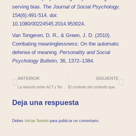
serving bias.
The Journal of Social Psychology
.
154(6):491-514. doi:
10.1080/00224545.2014.953024.
Van Tongeren, D. R., & Green, J. D. (2010).
Combating meaninglessness: On the automatic
defense of meaning.
Personality and Social
Psychology Bulletin
, 36, 1372–1384.
ANTERIOR
SIGUIENTE
La relación entre ACT y Terapia de Esquema: revisando una investigación
El contexto del contexto que es contexto
Deja una respuesta
Debes
Iniciar Sesión
para publicar un comentario.