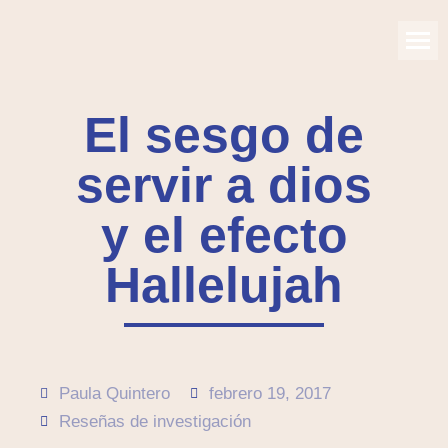
El sesgo de
servir a dios
y el efecto
Hallelujah
Paula Quintero
febrero 19, 2017
Reseñas de investigación