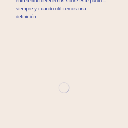
entretenido detenernos sobre este punto –
siempre y cuando utilicemos una
definición…