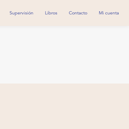
Supervisión
Libros
Contacto
Mi cuenta
Supervisión
Libros
Contacto
Mi cuenta