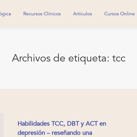
ógica
Recursos Clínicos
Artículos
Cursos Online
ógica
Recursos Clínicos
Artículos
Cursos Online
Archivos de etiqueta:
tcc
Habilidades TCC, DBT y ACT en
depresión – reseñando una