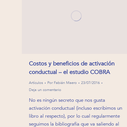
Costos y beneficios de activación
conductual – el estudio COBRA
Artículos
Por
Fabián Maero
23/07/2016
Deja un comentario
No es ningún secreto que nos gusta
activación conductual (incluso escribimos un
libro al respecto), por lo cual regularmente
seguimos la bibliografía que va saliendo al