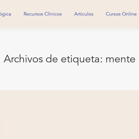
ógica
Recursos Clínicos
Artículos
Cursos Online
ógica
Recursos Clínicos
Artículos
Cursos Online
Archivos de etiqueta:
mente