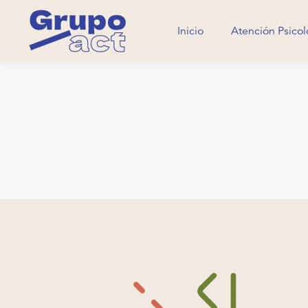
Inicio
Atención Psicol
Inicio
Atención Psicol