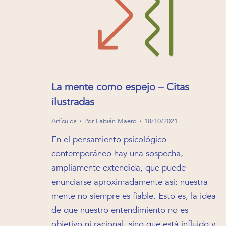
La mente como espejo – Citas
ilustradas
Artículos
Por
Fabián Maero
18/10/2021
En el pensamiento psicológico
contemporáneo hay una sospecha,
ampliamente extendida, que puede
enunciarse aproximadamente así: nuestra
mente no siempre es fiable. Esto es, la idea
de que nuestro entendimiento no es
objetivo ni racional, sino que está influido y