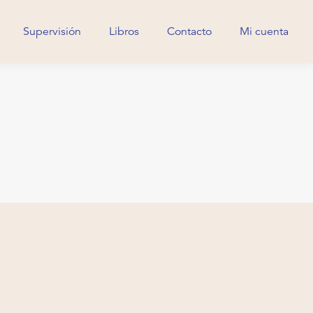
Supervisión
Libros
Contacto
Mi cuenta
Supervisión
Libros
Contacto
Mi cuenta