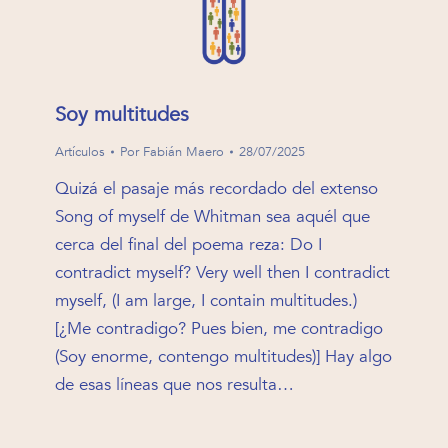
Soy multitudes
Artículos
Por
Fabián Maero
28/07/2025
Quizá el pasaje más recordado del extenso
Song of myself de Whitman sea aquél que
cerca del final del poema reza: Do I
contradict myself? Very well then I contradict
myself, (I am large, I contain multitudes.)
[¿Me contradigo? Pues bien, me contradigo
(Soy enorme, contengo multitudes)] Hay algo
de esas líneas que nos resulta…