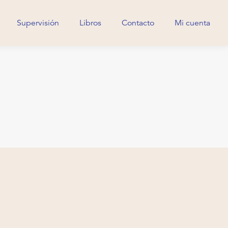
Supervisión
Libros
Contacto
Mi cuenta
Supervisión
Libros
Contacto
Mi cuenta