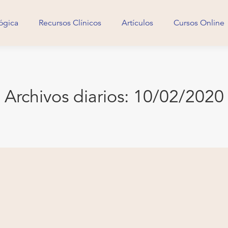
ógica
Recursos Clínicos
Artículos
Cursos Online
ógica
Recursos Clínicos
Artículos
Cursos Online
Archivos diarios:
10/02/2020