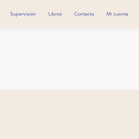
Supervisión
Libros
Contacto
Mi cuenta
Supervisión
Libros
Contacto
Mi cuenta