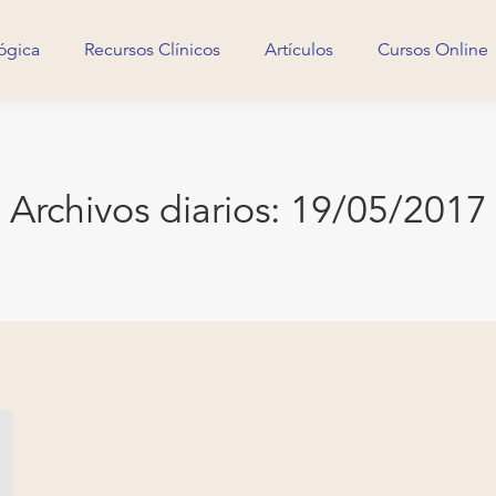
ógica
Recursos Clínicos
Artículos
Cursos Online
ógica
Recursos Clínicos
Artículos
Cursos Online
Archivos diarios:
19/05/2017