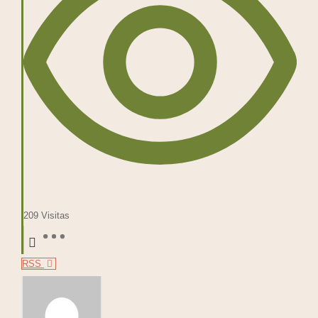
209
Visitas
RSS