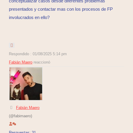
conceptualizar casos desde diferentes problemas
presentados y contactar mas con los procesos de FP
involucrados en ello?
Respondido : 01/08/2025 5:14 pm
Fabián Maero
reaccionó
Fabián Maero
(@fabimaero)
Respuestas: 31