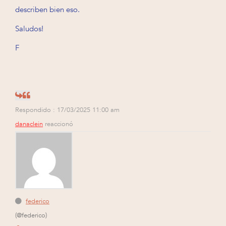
describen bien eso.
Saludos!
F
Respondido : 17/03/2025 11:00 am
danaclein
reaccionó
federico
(@federico)