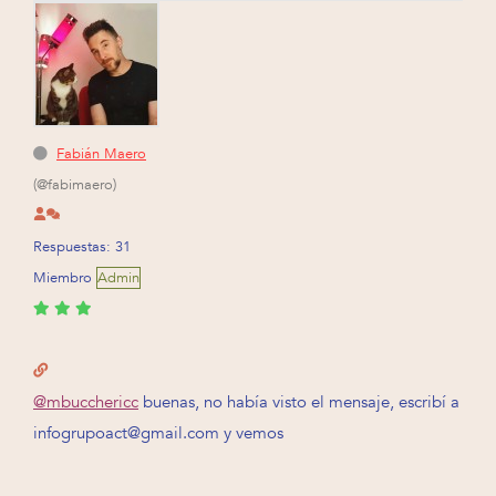
Fabián Maero
(@fabimaero)
Respuestas: 31
Miembro
Admin
@mbucchericc
buenas, no había visto el mensaje, escribí a
infogrupoact@gmail.com y vemos