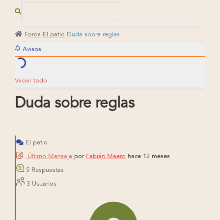
Foros
El patio
Duda sobre reglas
Avisos
Vaciar todo
Duda sobre reglas
El patio
Último Mensaje
por
Fabián Maero
hace 12 meses
5
Respuestas
3
Usuarios