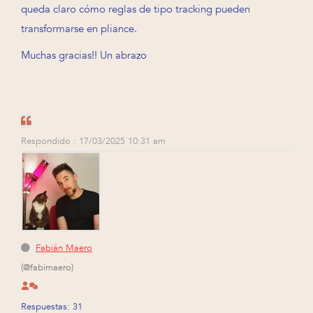
queda claro cómo reglas de tipo tracking pueden
transformarse en pliance.
Muchas gracias!! Un abrazo
Respondido : 17/03/2025 10:31 am
Fabián Maero
(@fabimaero)
Respuestas: 31