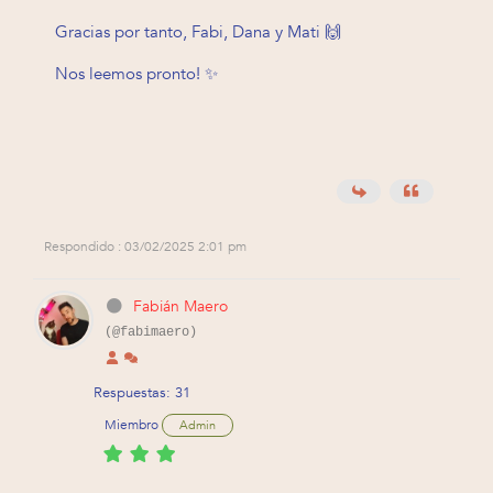
Gracias por tanto, Fabi, Dana y Mati 🙌
Nos leemos pronto! ✨
Respondido : 03/02/2025 2:01 pm
Fabián Maero
(@fabimaero)
Respuestas: 31
Miembro
Admin