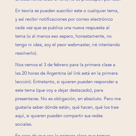
En teoría se pueden suscribir este o cualquier tema,
y así recibir notificaciones por correo electrónico
cada vez que se publica una nueva respuesta al
tema (o al menos eso espero, honestamente, no
tengo ni idea, soy el peor webmaster, iré intentando
resolverlo).
Nos vemos el 3 de febrero para la primera clase a
las 20 horas de Argentina (el link está en la primera
lección). Entretanto, si quieren pueden responder a
este tema (que voy a dejar destacado), para
presentarse. No es obligación, en absoluto. Pero me
gustaría saber dónde están, qué hacen, qué los trae
aquí, si quieren pueden compartir sus redes
sociales.
En caso de que sea la primera clase que toman