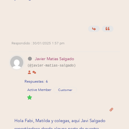
Respondido : 30/01/2025 1:57 pm
Javier Matias Salgado
(@javier-matias-salgado)
Respuestas: 6
Active Member
Customer
Hola Fabi, Matilda y colegas, aquí Javi Salgado
reportándose desde alguna parte de nuestra