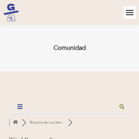
Comunidad
Bitacóra de una Sem...