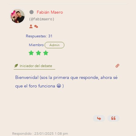
Fabián Maero
(@fabimaero)
Respuestas: 31
Miembro
Admin
Iniciador del debate
Bienvenida! (sos la primera que responde, ahora sé
que el foro funciona 😀 )
Respondido : 23/01/2025 1:08 pm