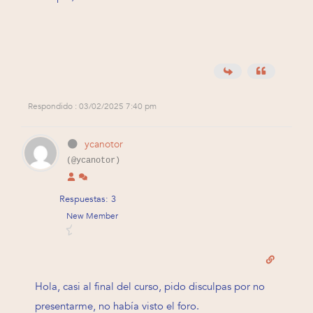
Respondido : 03/02/2025 7:40 pm
ycanotor
(@ycanotor)
Respuestas: 3
New Member
Hola, casi al final del curso, pido disculpas por no
presentarme, no había visto el foro.