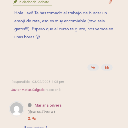
Iniciador del debate
Hola Javi! Te has tomado el trabajo de buscar un
emoji de rata, eso es muy encomiable (btw, seis
gatos!!!). Espero que el curso te guste, nos vemos en
unas horas 🙂
Respondido : 03/02/2025 4:05 pm
Javier Matias Salgado
reaccionó
Mariana Silvera
(@marusilvera)
Respuestas: 1