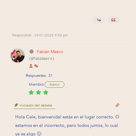
Respondido : 29/01/2025 9:58 pm
Fabián Maero
(@fabimaero)
Respuestas: 31
Miembro
Admin
Iniciador del debate
Hola Cele, bienvenida! estás en el lugar correcto. O
estamos en el incorrecto, pero todos juntos, lo cual
ya es algo 🙂