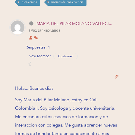
bienvenida
normas de convivencia
MARIA DEL PILAR MOLANO VALLECI...
(@pilar-molano)
Respuestas: 1
New Member
Customer
Hola....Buenos dias
Soy Maria del Pilar Molano, estoy en Cali -
Colombia !. Soy psicologa y docente universitaria.
Me encantan estos espacios de formacion y de
interaccion con colegas. Me gusta aprender nuevas
formas de brindar tambien conocimiento a mis