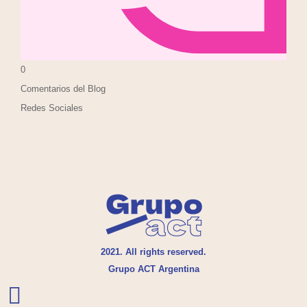
0
Comentarios del Blog
Redes Sociales
2021. All rights reserved.
Grupo ACT Argentina