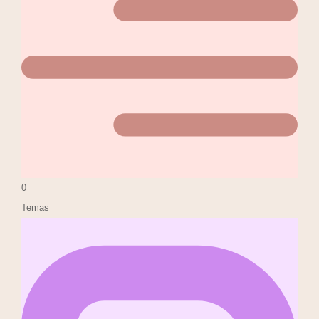
0
Temas