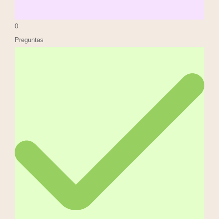
0
Preguntas