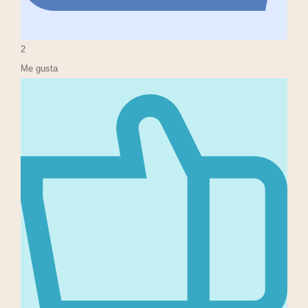
2
Me gusta