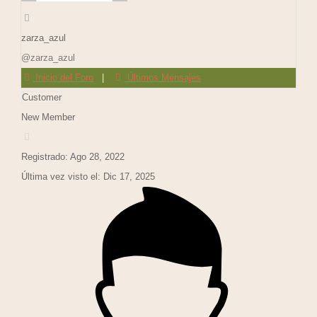
zarza_azul
@zarza_azul
Inicio del Foro
|
Últimos Mensajes
Customer
New Member
Registrado: Ago 28, 2022
Última vez visto el: Dic 17, 2025