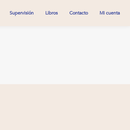
Supervisión
Libros
Contacto
Mi cuenta
Supervisión
Libros
Contacto
Mi cuenta