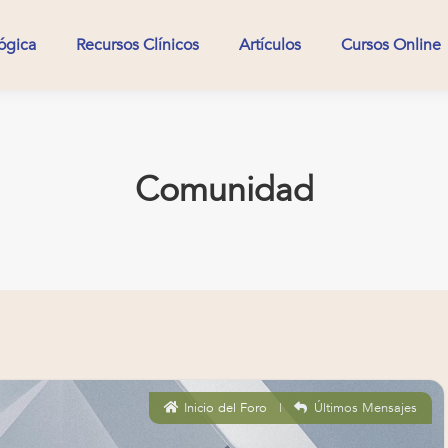
ógica
Recursos Clínicos
Artículos
Cursos Online
ógica
Recursos Clínicos
Artículos
Cursos Online
Comunidad
Inicio del Foro
|
Últimos Mensajes