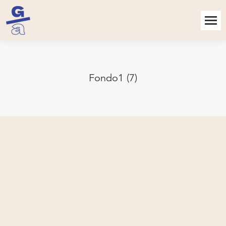
Fondo1 (7)