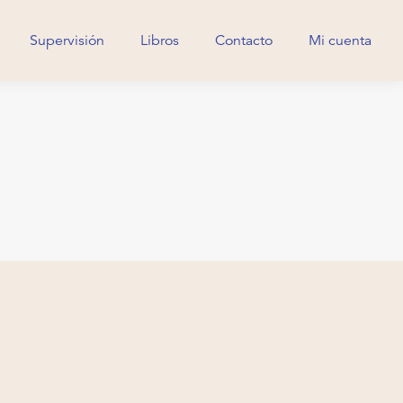
Supervisión
Libros
Contacto
Mi cuenta
Supervisión
Libros
Contacto
Mi cuenta