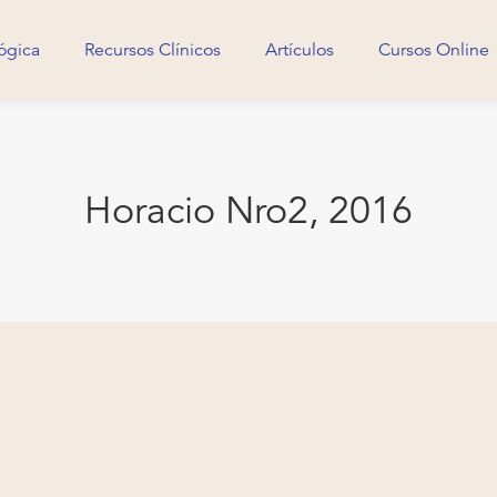
ógica
Recursos Clínicos
Artículos
Cursos Online
ógica
Recursos Clínicos
Artículos
Cursos Online
Horacio Nro2, 2016