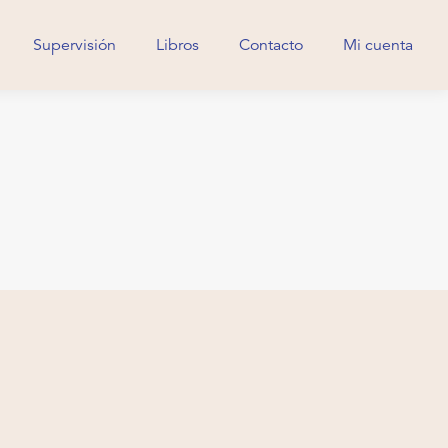
Supervisión
Libros
Contacto
Mi cuenta
Supervisión
Libros
Contacto
Mi cuenta